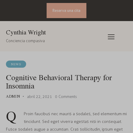
Reserva una cita
Cynthia Wright
Conciencia compasiva
NEWS
Cognitive Behavioral Therapy for
Insomnia
ADMIN
abril 22, 2021
0
Comments
Q
Proin faucibus nec mauris a sodales, sed elementum mi
tincidunt. Sed eget viverra egestas nisi in consequat.
Fusce sodales augue a accumsan. Cras sollicitudin, ipsum eget