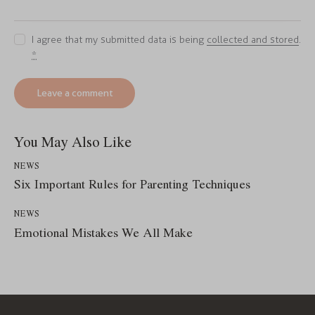
I agree that my submitted data is being
collected and stored
.
*
You May Also Like
NEWS
Six Important Rules for Parenting Techniques
NEWS
Emotional Mistakes We All Make