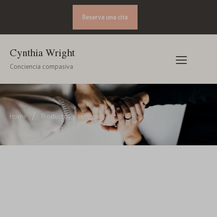
Reserva una cita
Cynthia Wright
Conciencia compasiva
Home
Productos y servicios
Soltar el pasado no es