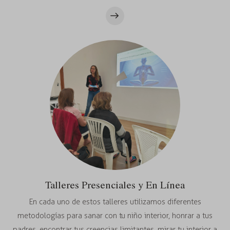
Talleres Presenciales y En Línea
En cada uno de estos talleres utilizamos diferentes
metodologías para sanar con tu niño interior, honrar a tus
padres, encontrar tus creencias limitantes, mirar tu interior a