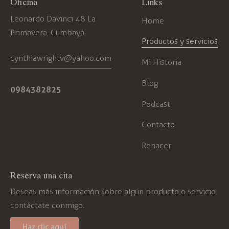
Oficina
Links
Leonardo Davinci 48 La
Home
Primavera, Cumbayá
Productos y servicios
cynthiawrightv@yahoo.com
Mi Historia
Blog
0984382825
Podcast
Contacto
Renacer
Reserva una cita
Deseas más información sobre algún producto o servicio
contáctate conmigo.
Haz clic aquí