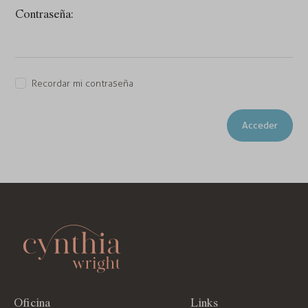
Contraseña:
Recordar mi contraseña
Acceder
Oficina
Links