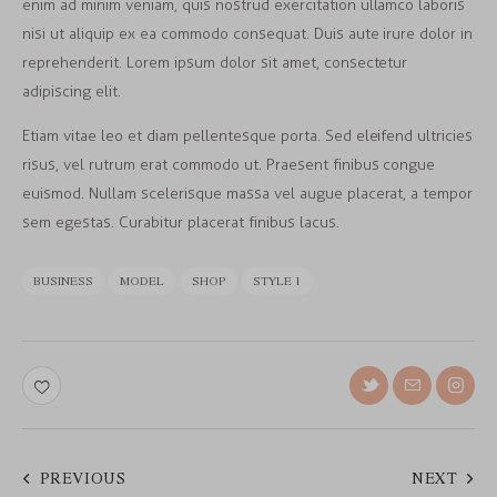
enim ad minim veniam, quis nostrud exercitation ullamco laboris
nisi ut aliquip ex ea commodo consequat. Duis aute irure dolor in
reprehenderit. Lorem ipsum dolor sit amet, consectetur
adipiscing elit.
Etiam vitae leo et diam pellentesque porta. Sed eleifend ultricies
risus, vel rutrum erat commodo ut. Praesent finibus congue
euismod. Nullam scelerisque massa vel augue placerat, a tempor
sem egestas. Curabitur placerat finibus lacus.
BUSINESS
MODEL
SHOP
STYLE 1
PREVIOUS
NEXT